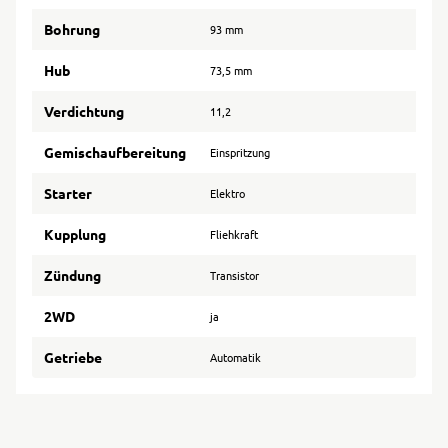
Bohrung
93 mm
Hub
73,5 mm
Verdichtung
11,2
Gemischaufbereitung
Einspritzung
Starter
Elektro
Kupplung
Fliehkraft
Zündung
Transistor
2WD
ja
Getriebe
Automatik