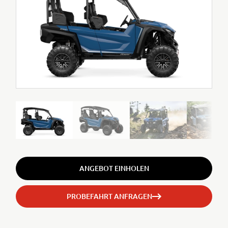
ANGEBOT EINHOLEN
PROBEFAHRT ANFRAGEN