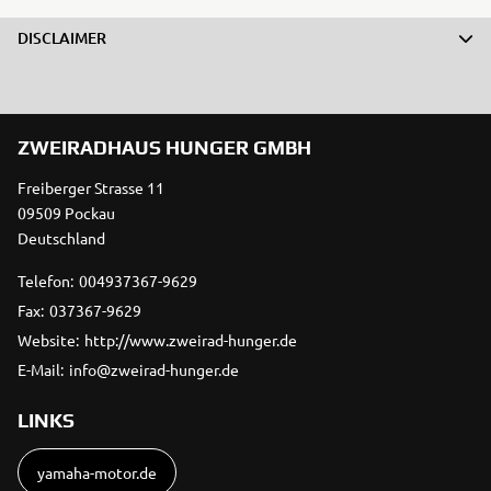
DISCLAIMER
ZWEIRADHAUS HUNGER GMBH
Freiberger Strasse 11
09509 Pockau
Deutschland
Telefon:
004937367-9629
Fax:
037367-9629
Website:
http://www.zweirad-hunger.de
E-Mail:
info@zweirad-hunger.de
LINKS
yamaha-motor.de