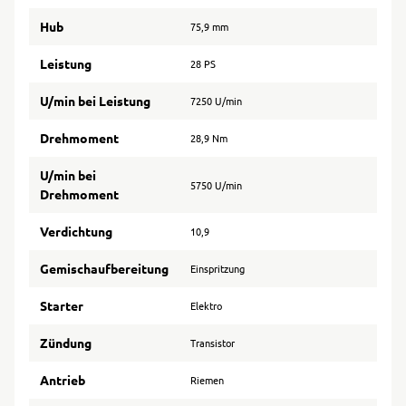
Hub
75,9 mm
Leistung
28 PS
U/min bei Leistung
7250 U/min
Drehmoment
28,9 Nm
U/min bei
5750 U/min
Drehmoment
Verdichtung
10,9
Gemischaufbereitung
Einspritzung
Starter
Elektro
Zündung
Transistor
Antrieb
Riemen