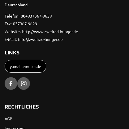
Deutschland
Telefon:
004937367-9629
Fax:
037367-9629
Website:
http://www.zweirad-hunger.de
E-Mail:
info@zweirad-hunger.de
LINKS
yamaha-motor.de
RECHTLICHES
AGB
Impressum