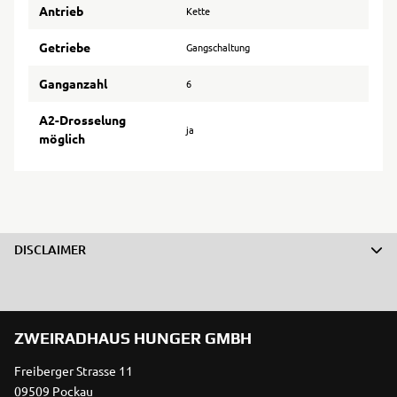
Antrieb
Kette
Getriebe
Gangschaltung
Ganganzahl
6
A2-Drosselung
ja
möglich
DISCLAIMER
ZWEIRADHAUS HUNGER GMBH
Freiberger Strasse 11
09509 Pockau