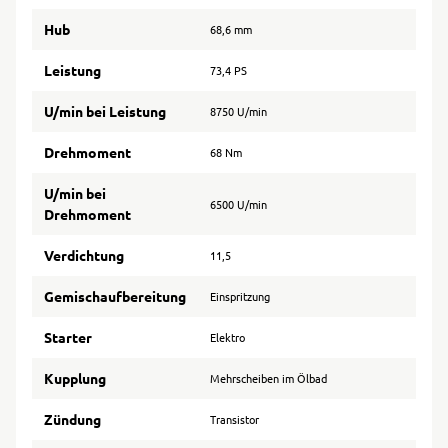
Hub
68,6 mm
Leistung
73,4 PS
U/min bei Leistung
8750 U/min
Drehmoment
68 Nm
U/min bei
6500 U/min
Drehmoment
Verdichtung
11,5
Gemischaufbereitung
Einspritzung
Starter
Elektro
Kupplung
Mehrscheiben im Ölbad
Zündung
Transistor