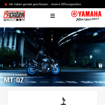
Wir haben gerade geschlossen
Unsere Öffnungszeiten
HYPER NAKED
MT-07